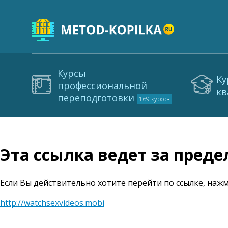
Курсы
Ку
профессиональной
кв
переподготовки
169 курсов
Эта ссылка ведет за пред
Если Вы действительно хотите перейти по ссылке, нажм
http://watchsexvideos.mobi