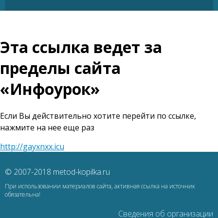
Эта ссылка ведет за
пределы сайта
«Инфоурок»
Если Вы действительно хотите перейти по ссылке,
нажмите на нее еще раз
http://gayxnxx.icu
© 2007-2018 metod-kopilka.ru
При использовании материалов сайта, активная ссылка на источник
обязательна!
Сведения об организации