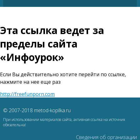
Эта ссылка ведет за
пределы сайта
«Инфоурок»
Если Вы действительно хотите перейти по ссылке,
нажмите на нее еще раз
http://freefunporn.com
© 2007-2018 metod-kopilka.ru
При использовании материалов сайта, активная ссылка на источник
обязательна!
Сведения об организации