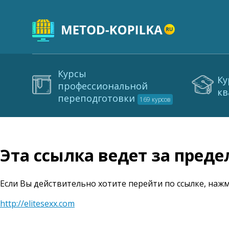
Курсы
Ку
профессиональной
кв
переподготовки
169 курсов
Эта ссылка ведет за пред
Если Вы действительно хотите перейти по ссылке, нажм
http://elitesexx.com