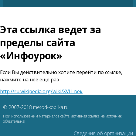
Эта ссылка ведет за
пределы сайта
«Инфоурок»
Если Вы действительно хотите перейти по ссылке,
нажмите на нее еще раз
http://ru.wikipedia.org/wiki/XVII_век
© 2007-2018 metod-kopilka.ru
При использовании материалов сайта, активная ссылка на источник
обязательна!
Сведения об организации