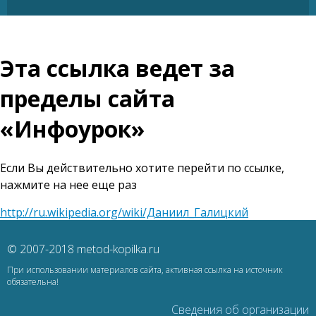
Эта ссылка ведет за
пределы сайта
«Инфоурок»
Если Вы действительно хотите перейти по ссылке,
нажмите на нее еще раз
http://ru.wikipedia.org/wiki/Даниил_Галицкий
© 2007-2018 metod-kopilka.ru
При использовании материалов сайта, активная ссылка на источник
обязательна!
Сведения об организации